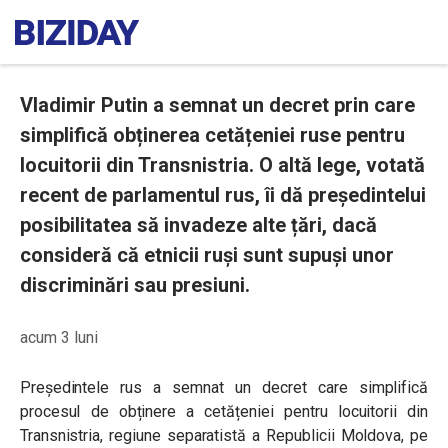
Vladimir Putin a semnat un decret prin care
simplifică obținerea cetățeniei ruse pentru
locuitorii din Transnistria. O altă lege, votată
recent de parlamentul rus, îi dă președintelui
posibilitatea să invadeze alte țări, dacă
consideră că etnicii ruși sunt supuși unor
discriminări sau presiuni.
acum 3 luni
Președintele rus a semnat un decret care simplifică
procesul de obținere a cetățeniei pentru locuitorii din
Transnistria, regiune separatistă a Republicii Moldova, pe