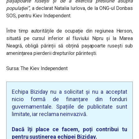
pașapoarte rusești și de a exercita presiune asupra
populației”
, a declarat Natalia Iurlova, de la ONG-ul Donbas
SOS, pentru Kiev Independent.
Între timp autoritățile de ocupație din regiunea Herson,
situată pe cursul inferior al fluviului Nipru și la Marea
Neagră, obligă părinții să obțină pașapoarte rusești sub
amenințarea pierderii drepturilor părintești.
Sursa: The Kiev Independent
Echipa Biziday nu a solicitat și nu a acceptat
nicio formă de finanțare din fonduri
guvernamentale. Spațiile de publicitate sunt
limitate, iar reclama neinvazivă.
Dacă îți place ce facem, poți contribui tu
pentru susținerea echipei Biziday.