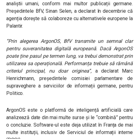
analiștii umani, conform mai multor publicații germane.
Președintele BfV, Sinan Selen, a declarat în decembrie că
agenția dorește să colaboreze cu alternativele europene la
Palantir.
“Prin alegerea ArgonOS, BfV transmite un semnal clar
pentru suveranitatea digitală europeană. Dacă ArgonOS
poate ține pasul pe termen lung, va trebui demonstrat prin
utilizarea sa operațională. Performanța trebuie să rămână
criteriul principal, nu doar originea”
,
a declarat Marc
Henrichmann, președintele comisiei parlamentare de
supraveghere a serviciilor de informații germane, pentru
Politico.
ArgonOS este o platformă de inteligență artificială care
analizează date din mai multe surse și le “combină” pentru
o concluzie. Software-ul este deja utilizat în Franța de mai
multe instituții, inclusiv de Serviciul de informații interne