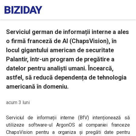
Serviciul german de informații interne a ales
o firmă franceză de AI (ChapsVision), în
locul gigantului american de securitate
Palantir, într-un program de pregătire a
datelor pentru analiști umani. Încearcă,
astfel, să reducă dependența de tehnologia
americană în domeniu.
acum 3 luni
Serviciul de informații interne (BfV) intenționează să
utilizeze software-ul ArgonOS al companiei franceze
ChapsVision pentru a organiza și pregăti date pentru