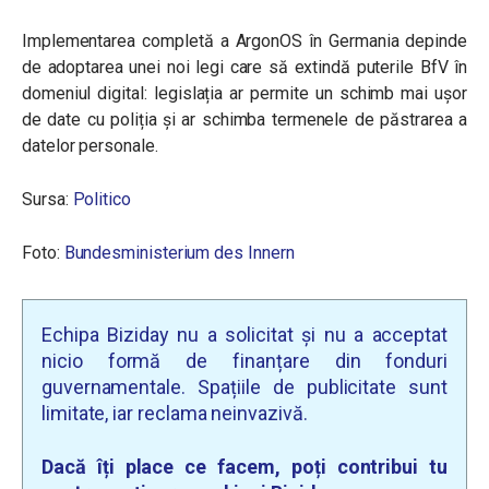
Implementarea completă a ArgonOS în Germania depinde
de adoptarea unei noi legi care să extindă puterile BfV în
domeniul digital: legislația ar permite un schimb mai ușor
de date cu poliția și ar schimba termenele de păstrarea a
datelor personale.
Sursa:
Politico
Foto:
Bundesministerium des Innern
Echipa Biziday nu a solicitat și nu a acceptat
nicio formă de finanțare din fonduri
guvernamentale. Spațiile de publicitate sunt
limitate, iar reclama neinvazivă.
Dacă îți place ce facem, poți contribui tu