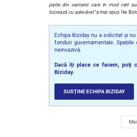
parte din oamenii care în mod cert sunt
lucrează cu adevărat”
a mai spus Ilie Bolo
Echipa Biziday nu a solicitat și n
fonduri guvernamentale. Spațiile d
neinvazivă.
Dacă îți place ce facem, poți c
Biziday.
SUSȚINE ECHIPA BIZIDAY
Mai 