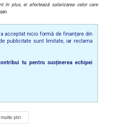
 în plus, ei afectează salarizarea celor care
jan.
u a acceptat nicio formă de finanțare din
e publicitate sunt limitate, iar reclama
ontribui tu pentru susținerea echipei
multe știri