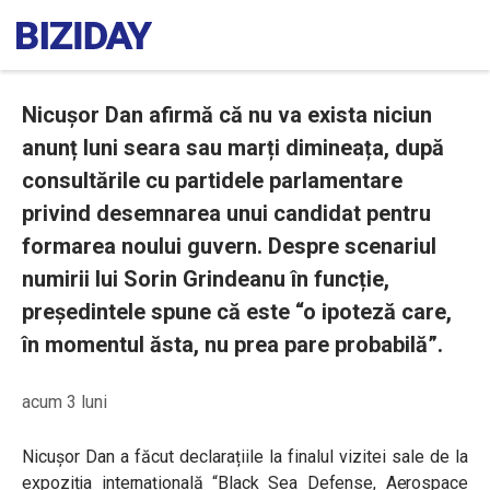
Nicușor Dan afirmă că nu va exista niciun
anunț luni seara sau marți dimineața, după
consultările cu partidele parlamentare
privind desemnarea unui candidat pentru
formarea noului guvern. Despre scenariul
numirii lui Sorin Grindeanu în funcție,
președintele spune că este “o ipoteză care,
în momentul ăsta, nu prea pare probabilă”.
acum 3 luni
Nicușor Dan a făcut declarațiile la finalul vizitei sale de la
expoziția internațională “Black Sea Defense, Aerospace