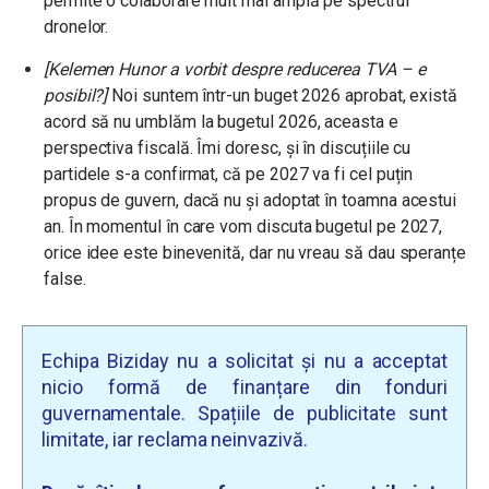
permite o colaborare mult mai amplă pe spectrul
dronelor.
[Kelemen Hunor a vorbit despre reducerea TVA – e
posibil?]
Noi suntem într-un buget 2026 aprobat, există
acord să nu umblăm la bugetul 2026, aceasta e
perspectiva fiscală. Îmi doresc, și în discuțiile cu
partidele s-a confirmat, că pe 2027 va fi cel puțin
propus de guvern, dacă nu și adoptat în toamna acestui
an. În momentul în care vom discuta bugetul pe 2027,
orice idee este binevenită, dar nu vreau să dau speranțe
false.
Echipa Biziday nu a solicitat și nu a acceptat
nicio formă de finanțare din fonduri
guvernamentale. Spațiile de publicitate sunt
limitate, iar reclama neinvazivă.