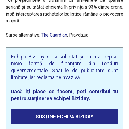
Tot președintele a transmis că sistemele de apărare
aeriană și-au arătat eficiența în privința a 93% dintre drone,
însă interceptarea rachetelor balistice rămâne o provocare
majoră.
Surse alternative:
The Guardian
, Pravda.ua
Echipa Biziday nu a solicitat și nu a acceptat
nicio formă de finanțare din fonduri
guvernamentale. Spațiile de publicitate sunt
limitate, iar reclama neinvazivă.
Dacă îți place ce facem, poți contribui tu
pentru susținerea echipei Biziday.
SUSȚINE ECHIPA BIZIDAY