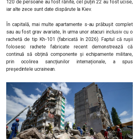
120 de persoane au fost rănite, cel puțin 22 au fost ucise,
iar alte zece sunt date dispărute la Kiev.
În capitală, mai multe apartamente s-au prăbușit complet
sau au fost grav avariate, în urma unor atacuri inclusiv cu o
rachetă de tip Kh-101 (fabricată în 2026). Faptul că rușii
folosesc rachete fabricate recent demonstrează că
continuă să obțină componente și echipamente militare,
prin ocolirea sancțiunilor internaționale, a spus
președintele ucrainean.