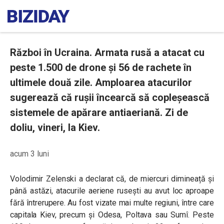
Război în Ucraina. Armata rusă a atacat cu
peste 1.500 de drone și 56 de rachete în
ultimele două zile. Amploarea atacurilor
sugerează că rușii încearcă să copleșească
sistemele de apărare antiaeriană. Zi de
doliu, vineri, la Kiev.
acum 3 luni
Volodimir Zelenski a declarat că, de miercuri dimineață și
până astăzi, atacurile aeriene rusești au avut loc aproape
fără întrerupere. Au fost vizate mai multe regiuni, între care
capitala Kiev, precum și Odesa, Poltava sau Sumî. Peste