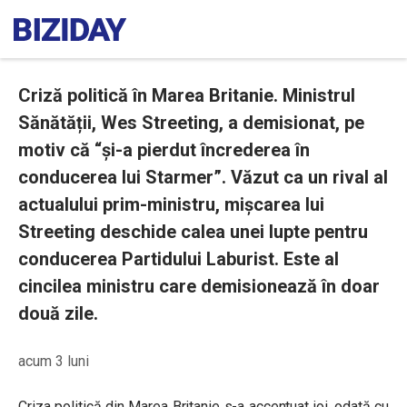
Criză politică în Marea Britanie. Ministrul
Sănătății, Wes Streeting, a demisionat, pe
motiv că “și-a pierdut încrederea în
conducerea lui Starmer”. Văzut ca un rival al
actualului prim-ministru, mișcarea lui
Streeting deschide calea unei lupte pentru
conducerea Partidului Laburist. Este al
cincilea ministru care demisionează în doar
două zile.
acum 3 luni
Criza politică din Marea Britanie s-a accentuat joi, odată cu