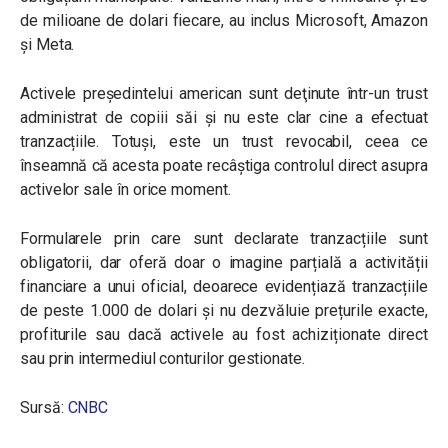
de milioane de dolari fiecare, au inclus Microsoft, Amazon
și Meta.
Activele preşedintelui american sunt deţinute într-un trust
administrat de copiii săi și nu este clar cine a efectuat
tranzacțiile. Totuși, este un trust revocabil, ceea ce
înseamnă că acesta poate recâştiga controlul direct asupra
activelor sale în orice moment.
Formularele prin care sunt declarate tranzacțiile sunt
obligatorii, dar oferă doar o imagine parțială a activității
financiare a unui oficial, deoarece evidențiază tranzacțiile
de peste 1.000 de dolari și nu dezvăluie prețurile exacte,
profiturile sau dacă activele au fost achiziționate direct
sau prin intermediul conturilor gestionate.
Sursă:
CNBC