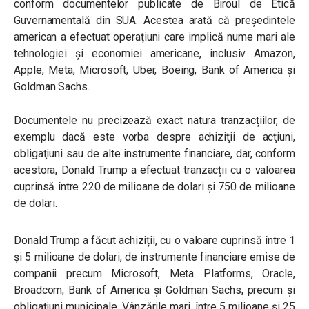
conform documentelor publicate de Biroul de Etică
Guvernamentală din SUA. Acestea arată că președintele
american a efectuat operațiuni care implică nume mari ale
tehnologiei şi economiei americane, inclusiv Amazon,
Apple, Meta, Microsoft, Uber, Boeing, Bank of America și
Goldman Sachs.
Documentele nu precizează exact natura tranzacțiilor, de
exemplu dacă este vorba despre achiziţii de acţiuni,
obligaţiuni sau de alte instrumente financiare, dar, conform
acestora, Donald Trump a efectuat tranzacții cu o valoarea
cuprinsă între 220 de milioane de dolari și 750 de milioane
de dolari.
Donald Trump a făcut achiziții, cu o valoare cuprinsă între 1
și 5 milioane de dolari, de instrumente financiare emise de
companii precum Microsoft, Meta Platforms, Oracle,
Broadcom, Bank of America și Goldman Sachs, precum și
obligațiuni municipale. Vânzările mari, între 5 milioane și 25