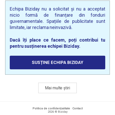
Echipa Biziday nu a solicitat și nu a acceptat
nicio formă de finanțare din fonduri
guvernamentale. Spațiile de publicitate sunt
limitate, iar reclama neinvazivă.
Dacă îți place ce facem, poți contribui tu
pentru susținerea echipei Biziday.
SUSȚINE ECHIPA BIZIDAY
Mai multe știri
Politica de confidențialitate
·
Contact
2026 © Biziday