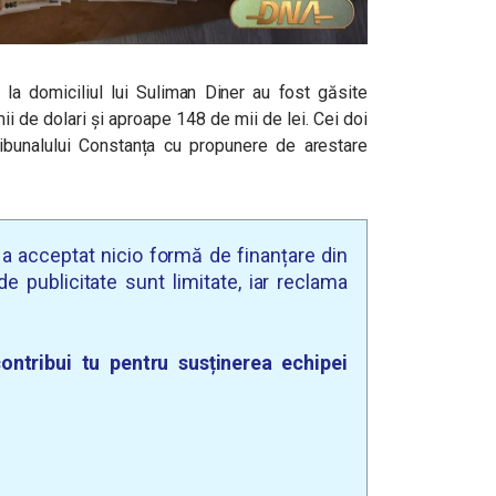
i la domiciliul lui Suliman Diner au fost găsite
 de dolari și aproape 148 de mii de lei. Cei doi
ibunalului Constanța cu propunere de arestare
u a acceptat nicio formă de finanțare din
e publicitate sunt limitate, iar reclama
ontribui tu pentru susținerea echipei