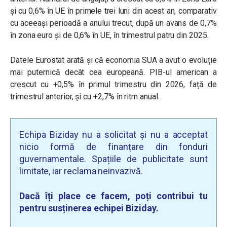
și cu 0,6% în UE în primele trei luni din acest an, comparativ
cu aceeași perioadă a anului trecut, după un avans de 0,7%
în zona euro și de 0,6% în UE, în trimestrul patru din 2025.
Datele Eurostat arată și că economia SUA a avut o evoluție
mai puternică decât cea europeană. PIB-ul american a
crescut cu +0,5% în primul trimestru din 2026, față de
trimestrul anterior, și cu +2,7% în ritm anual.
Echipa Biziday nu a solicitat și nu a acceptat
nicio formă de finanțare din fonduri
guvernamentale. Spațiile de publicitate sunt
limitate, iar reclama neinvazivă.
Dacă îți place ce facem, poți contribui tu
pentru susținerea echipei Biziday.