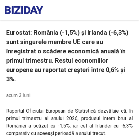
Eurostat: România (-1,5%) și Irlanda (-6,3%)
sunt singurele membre UE care au
înregistrat o scădere economică anuală în
primul trimestru. Restul economiilor
europene au raportat creșteri între 0,6% și
3%.
acum 3 luni
Raportul Oficiului European de Statistică dezvăluie că, în
primul trimestru al anului 2026, produsul intern brut al
României a scăzut cu -1,5%, iar cel al Irlandei cu -6,3%
comparativ cu aceeași perioadă a anului trecut.