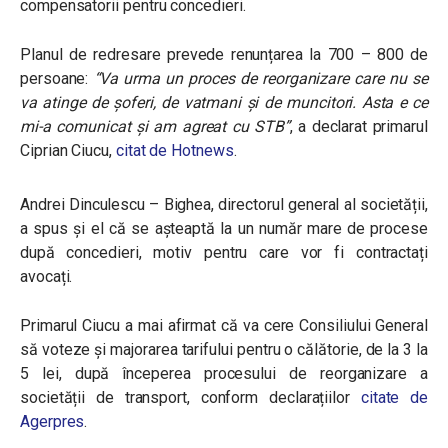
compensatorii pentru concedieri.
Planul de redresare prevede renunțarea la 700 – 800 de
persoane:
“Va urma un proces de reorganizare care nu se
va atinge de șoferi, de vatmani și de muncitori. Asta e ce
mi-a comunicat și am agreat cu STB”
, a declarat primarul
Ciprian Ciucu,
citat de Hotnews
.
Andrei Dinculescu – Bighea, directorul general al societății,
a spus și el că se așteaptă la un număr mare de procese
după concedieri, motiv pentru care vor fi contractați
avocați.
Primarul Ciucu a mai afirmat că va cere Consiliului General
să voteze și majorarea tarifului pentru o călătorie, de la 3 la
5 lei, după începerea procesului de reorganizare a
societății de transport, conform declarațiilor
citate de
Agerpres
.