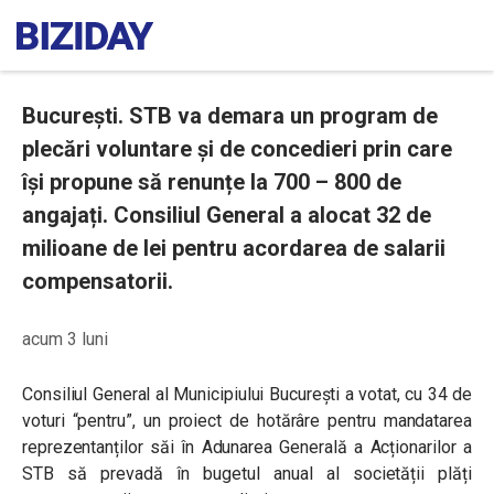
București. STB va demara un program de
plecări voluntare și de concedieri prin care
își propune să renunțe la 700 – 800 de
angajați. Consiliul General a alocat 32 de
milioane de lei pentru acordarea de salarii
compensatorii.
acum 3 luni
Consiliul General al Municipiului București a votat, cu 34 de
voturi “pentru”, un proiect de hotărâre pentru mandatarea
reprezentanților săi în Adunarea Generală a Acționarilor a
STB să prevadă în bugetul anual al societății plăți