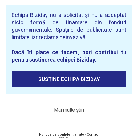
Echipa Biziday nu a solicitat și nu a acceptat
nicio formă de finanțare din fonduri
guvernamentale. Spațiile de publicitate sunt
limitate, iar reclama neinvazivă.
Dacă îți place ce facem, poți contribui tu
pentru susținerea echipei Biziday.
SUSȚINE ECHIPA BIZIDAY
Mai multe știri
Politica de confidențialitate
·
Contact