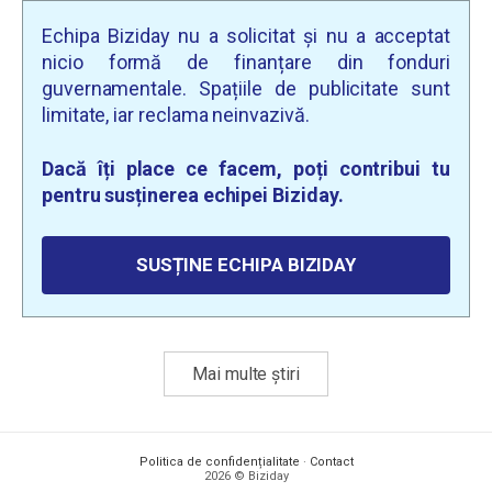
Echipa Biziday nu a solicitat și nu a acceptat
nicio formă de finanțare din fonduri
guvernamentale. Spațiile de publicitate sunt
limitate, iar reclama neinvazivă.
Dacă îți place ce facem, poți contribui tu
pentru susținerea echipei Biziday.
SUSȚINE ECHIPA BIZIDAY
Mai multe știri
Politica de confidențialitate
·
Contact
2026 © Biziday