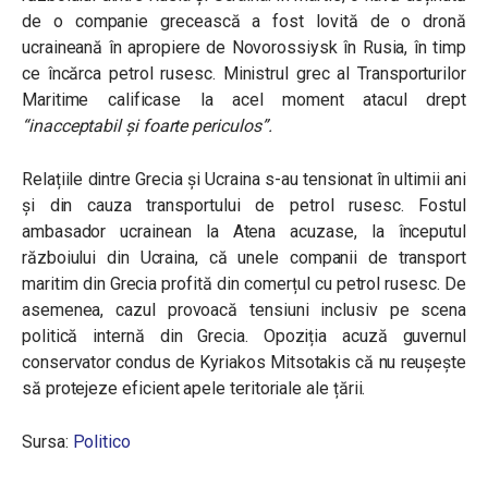
de o companie grecească a fost lovită de o dronă
ucraineană în apropiere de Novorossiysk în Rusia, în timp
ce încărca petrol rusesc. Ministrul grec al Transporturilor
Maritime calificase la acel moment atacul drept
“
inacceptabil și foarte periculos”
.
Relațiile dintre Grecia și Ucraina s-au tensionat în ultimii ani
și din cauza transportului de petrol rusesc. Fostul
ambasador ucrainean la Atena acuzase, la începutul
războiului din Ucraina, că unele companii de transport
maritim din Grecia profită din comerțul cu petrol rusesc. De
asemenea, cazul provoacă tensiuni inclusiv pe scena
politică internă din Grecia. Opoziția acuză guvernul
conservator condus de Kyriakos Mitsotakis că nu reușește
să protejeze eficient apele teritoriale ale țării.
Sursa:
Politico