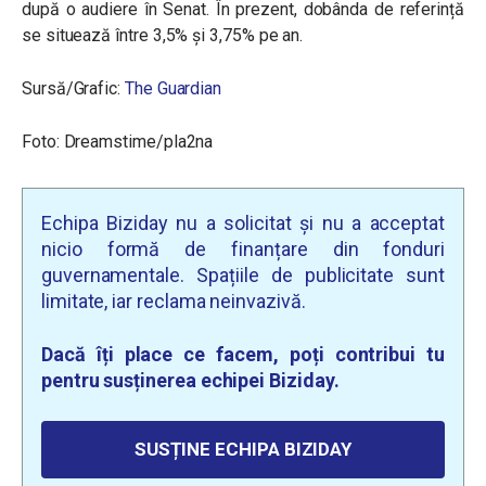
după o audiere în Senat. În prezent, dobânda de referință
se situează între 3,5% și 3,75% pe an.
Sursă/Grafic:
The Guardian
Foto: Dreamstime/pla2na
Echipa Biziday nu a solicitat și nu a acceptat
nicio formă de finanțare din fonduri
guvernamentale. Spațiile de publicitate sunt
limitate, iar reclama neinvazivă.
Dacă îți place ce facem, poți contribui tu
pentru susținerea echipei Biziday.
SUSȚINE ECHIPA BIZIDAY