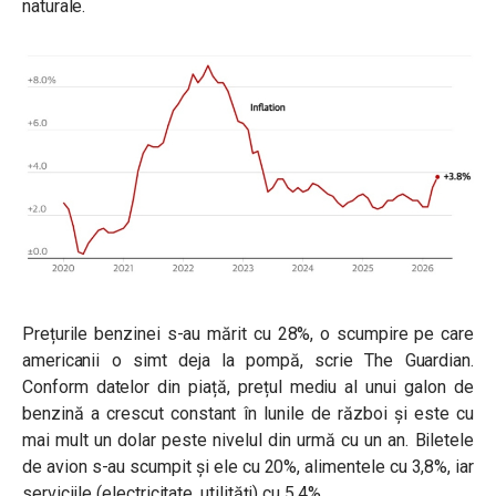
naturale.
Prețurile benzinei s-au mărit cu 28%, o scumpire pe care
americanii o simt deja la pompă, scrie The Guardian.
Conform datelor din piață, prețul mediu al unui galon de
benzină a crescut constant în lunile de război și este cu
mai mult un dolar peste nivelul din urmă cu un an. Biletele
de avion s-au scumpit și ele cu 20%, alimentele cu 3,8%, iar
serviciile (electricitate, utilități) cu 5,4%.