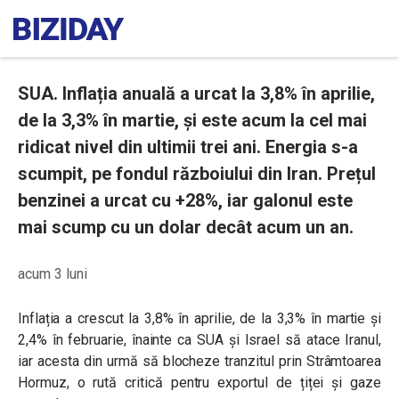
SUA. Inflația anuală a urcat la 3,8% în aprilie,
de la 3,3% în martie, și este acum la cel mai
ridicat nivel din ultimii trei ani. Energia s-a
scumpit, pe fondul războiului din Iran. Prețul
benzinei a urcat cu +28%, iar galonul este
mai scump cu un dolar decât acum un an.
acum 3 luni
Inflația a crescut la 3,8% în aprilie, de la 3,3% în martie și
2,4% în februarie, înainte ca SUA și Israel să atace Iranul,
iar acesta din urmă să blocheze tranzitul prin Strâmtoarea
Hormuz, o rută critică pentru exportul de țiței și gaze