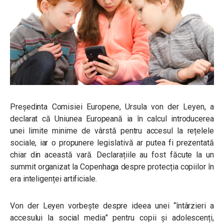
Președinta Comisiei Europene, Ursula von der Leyen, a
declarat că Uniunea Europeană ia în calcul introducerea
unei limite minime de vârstă pentru accesul la rețelele
sociale, iar o propunere legislativă ar putea fi prezentată
chiar din această vară. Declarațiile au fost făcute la un
summit organizat la Copenhaga despre protecția copiilor în
era inteligenței artificiale.
Von der Leyen vorbește despre ideea unei “întârzieri a
accesului la social media” pentru copii și adolescenți,