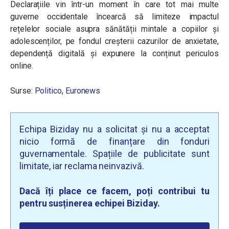
Declarațiile vin într-un moment în care tot mai multe
guverne occidentale încearcă să limiteze impactul
rețelelor sociale asupra sănătății mintale a copiilor și
adolescenților, pe fondul creșterii cazurilor de anxietate,
dependență digitală și expunere la conținut periculos
online.
Surse:
Politico
,
Euronews
Echipa Biziday nu a solicitat și nu a acceptat
nicio formă de finanțare din fonduri
guvernamentale. Spațiile de publicitate sunt
limitate, iar reclama neinvazivă.
Dacă îți place ce facem, poți contribui tu
pentru susținerea echipei Biziday.