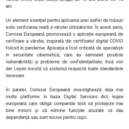
ani.
Un element esențial pentru aplicarea unei astfel de măsuri
este verificarea reală a vârstei utilizatorilor. În acest sens,
Comisia Europeană promovează o aplicație europeană de
verificare a vârstei, inspirată din certificatul digital COVID
folosit în pandemie. Aplicația a fost criticată de specialiști
în securitate cibernetică, care au semnalat posibile
vulnerabilități și probleme de confidențialitate, însă von
der Leyen insistă că sistemul respectă toate standardele
necesare.
În paralel, Comisia Europeană investighează deja mai
multe platforme în baza Digital Services Act, legea
europeană care obligă companiile tech să protejeze mai
bine minorii și să elimine funcțiile acuzate că dau
dependență sau sunt nocive pentru copii.