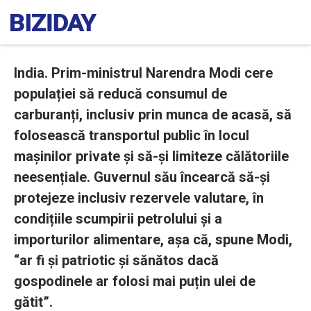
India. Prim-ministrul Narendra Modi cere
populației să reducă consumul de
carburanți, inclusiv prin munca de acasă, să
folosească transportul public în locul
mașinilor private și să-și limiteze călătoriile
neesențiale. Guvernul său încearcă să-și
protejeze inclusiv rezervele valutare, în
condițiile scumpirii petrolului și a
importurilor alimentare, așa că, spune Modi,
“ar fi și patriotic și sănătos dacă
gospodinele ar folosi mai puțin ulei de
gătit”.