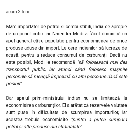
acum 3 luni
Mare importator de petrol și combustibili, India se apropie
de un punct critic, iar Narendra Modi a făcut duminică un
apel general către populație pentru economisirea de orice
produse aduse din import. Le cere indienilor să lucreze de
acasă, pentru a reduce consumul de carburanți. Dacă nu
este posibil, Modi le recomandă
“să folosească mai des
transportul public, iar atunci când folosesc mașinile
personale să meargă împreună cu alte persoane dacă este
posibil”
.
Dar apelul prim-ministrului indian nu se limitează la
economisirea carburanților. El a arătat că rezervele valutare
sunt puse în dificultate de scumpirea importurilor, iar
acestea trebuie economisite
“pentru a putea cumpăra
petrol și alte produse din străinătate”
.