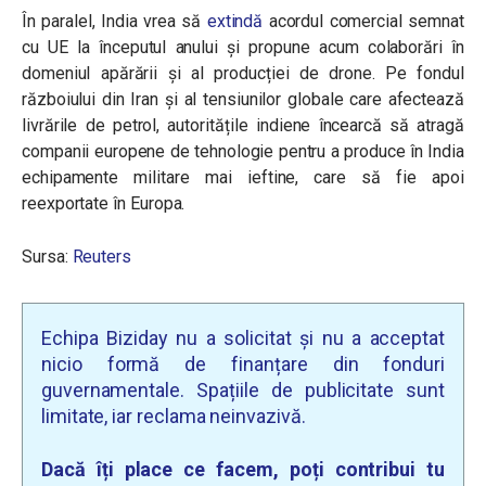
În paralel, India vrea să
extindă
acordul comercial semnat
cu UE la începutul anului și propune acum colaborări în
domeniul apărării și al producției de drone. Pe fondul
războiului din Iran și al tensiunilor globale care afectează
livrările de petrol, autoritățile indiene încearcă să atragă
companii europene de tehnologie pentru a produce în India
echipamente militare mai ieftine, care să fie apoi
reexportate în Europa.
Sursa:
Reuters
Echipa Biziday nu a solicitat și nu a acceptat
nicio formă de finanțare din fonduri
guvernamentale. Spațiile de publicitate sunt
limitate, iar reclama neinvazivă.
Dacă îți place ce facem, poți contribui tu