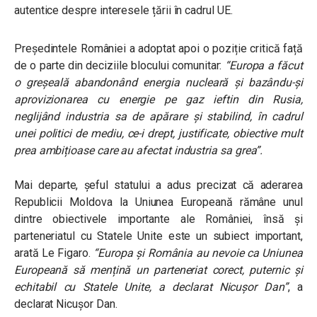
autentice despre interesele țării în cadrul UE.
Președintele României a adoptat apoi o poziție critică față
de o parte din deciziile blocului comunitar:
“Europa a făcut
o greșeală abandonând energia nucleară și bazându-și
aprovizionarea cu energie pe gaz ieftin din Rusia,
neglijând industria sa de apărare și stabilind, în cadrul
unei politici de mediu, ce-i drept, justificate, obiective mult
prea ambițioase care au afectat industria sa grea”.
Mai departe, șeful statului a adus precizat că aderarea
Republicii Moldova la Uniunea Europeană rămâne unul
dintre obiectivele importante ale României, însă și
parteneriatul cu Statele Unite este un subiect important,
arată Le Figaro.
“Europa și România au nevoie ca Uniunea
Europeană să mențină un parteneriat corect, puternic și
echitabil cu Statele Unite, a declarat Nicușor Dan”
, a
declarat Nicușor Dan.