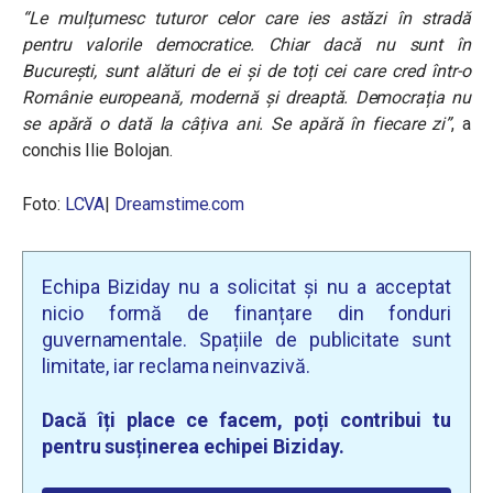
“Le mulțumesc tuturor celor care ies astăzi în stradă
pentru valorile democratice. Chiar dacă nu sunt în
București, sunt alături de ei și de toți cei care cred într-o
Românie europeană, modernă și dreaptă. Democrația nu
se apără o dată la câțiva ani. Se apără în fiecare zi”
, a
conchis Ilie Bolojan.
Foto:
LCVA
|
Dreamstime.com
Echipa Biziday nu a solicitat și nu a acceptat
nicio formă de finanțare din fonduri
guvernamentale. Spațiile de publicitate sunt
limitate, iar reclama neinvazivă.
Dacă îți place ce facem, poți contribui tu
pentru susținerea echipei Biziday.