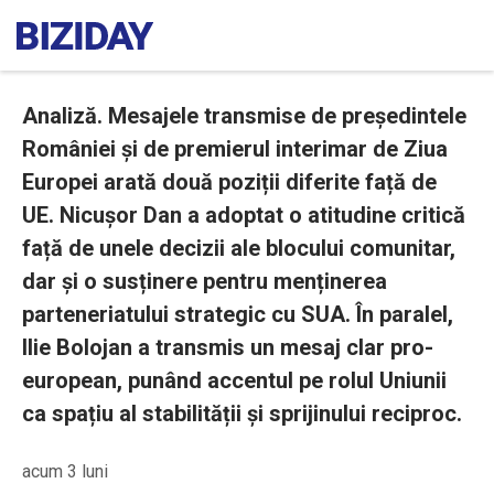
Analiză. Mesajele transmise de președintele
României și de premierul interimar de Ziua
Europei arată două poziții diferite față de
UE. Nicușor Dan a adoptat o atitudine critică
față de unele decizii ale blocului comunitar,
dar și o susținere pentru menținerea
parteneriatului strategic cu SUA. În paralel,
Ilie Bolojan a transmis un mesaj clar pro-
european, punând accentul pe rolul Uniunii
ca spațiu al stabilității și sprijinului reciproc.
acum 3 luni