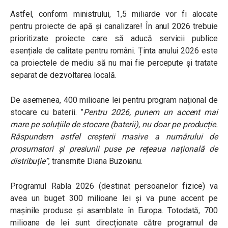
Astfel, conform ministrului, 1,5 miliarde vor fi alocate
pentru proiecte de apă și canalizare! În anul 2026 trebuie
prioritizate proiecte care să aducă servicii publice
esențiale de calitate pentru români. Ținta anului 2026 este
ca proiectele de mediu să nu mai fie percepute și tratate
separat de dezvoltarea locală.
De asemenea, 400 milioane lei pentru program național de
stocare cu baterii. ”
Pentru 2026, punem un accent mai
mare pe soluțiile de stocare (baterii), nu doar pe producție.
Răspundem astfel creșterii masive a numărului de
prosumatori și presiunii puse pe rețeaua națională de
distribuție”
, transmite Diana Buzoianu.
Programul Rabla 2026 (destinat persoanelor fizice) va
avea un buget 300 milioane lei și va pune accent pe
mașinile produse și asamblate în Europa. Totodată, 700
milioane de lei sunt direcționate către programul de