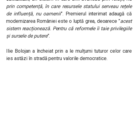
prin competență, în care resursele statului serveau rețele
de influență, nu oamenii
”. Premierul interimat adaugă că
modernizarea României este o luptă grea, deoarece ”
acest
sistem reacționează. Pentru că reformele îi taie privilegiile
și sursele de putere
”.
Ilie Bolojan a încheiat prin a le mulțumi t
uturor celor care
ies astăzi în stradă pentru valorile democratice.