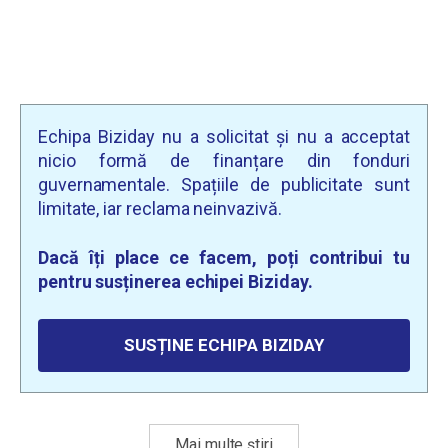
Echipa Biziday nu a solicitat și nu a acceptat
nicio formă de finanțare din fonduri
guvernamentale. Spațiile de publicitate sunt
limitate, iar reclama neinvazivă.
Dacă îți place ce facem, poți contribui tu
pentru susținerea echipei Biziday.
SUSȚINE ECHIPA BIZIDAY
Mai multe știri