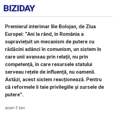
Premierul interimar Ilie Bolojan, de Ziua
Europei: ”Ani la rând, în România a
supraviețuit un mecanism de putere cu
rădăcini adânci în comunism, un sistem în
care unii avansau prin relații, nu prin
competență, în care resursele statului
serveau rețele de influență, nu oamenii.
Astăzi, acest sistem reacționează. Pentru
că reformele îi taie privilegiile și sursele de
putere”.
acum 3 luni