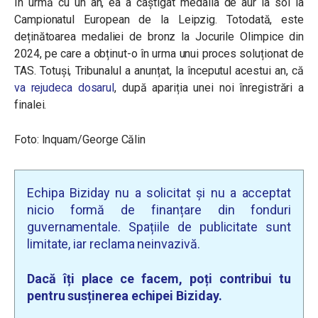
În urmă cu un an, ea a câștigat medalia de aur la sol la
Campionatul European de la Leipzig. Totodată, este
deținătoarea medaliei de bronz la Jocurile Olimpice din
2024, pe care a obținut-o în urma unui proces soluționat de
TAS. Totuși, Tribunalul a anunțat, la începutul acestui an, că
va rejudeca dosarul
, după apariția unei noi înregistrări a
finalei.
Foto: Inquam/George Călin
Echipa Biziday nu a solicitat și nu a acceptat
nicio formă de finanțare din fonduri
guvernamentale. Spațiile de publicitate sunt
limitate, iar reclama neinvazivă.
Dacă îți place ce facem, poți contribui tu
pentru susținerea echipei Biziday.