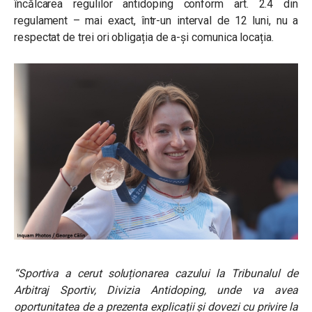
încălcarea regulilor antidoping conform art. 2.4 din
regulament – mai exact, într-un interval de 12 luni, nu a
respectat de trei ori obligația de a-și comunica locația.
“Sportiva a cerut soluționarea cazului la Tribunalul de
Arbitraj Sportiv, Divizia Antidoping, unde va avea
oportunitatea de a prezenta explicații și dovezi cu privire la