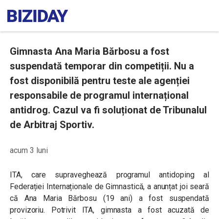
Gimnasta Ana Maria Bărbosu a fost
suspendată temporar din competiții. Nu a
fost disponibilă pentru teste ale agenției
responsabile de programul internațional
antidrog. Cazul va fi soluționat de Tribunalul
de Arbitraj Sportiv.
acum 3 luni
ITA, care supraveghează programul antidoping al
Federației Internaționale de Gimnastică, a anunțat joi seară
că Ana Maria Bărbosu (19 ani) a fost suspendată
provizoriu. Potrivit ITA, gimnasta a fost acuzată de