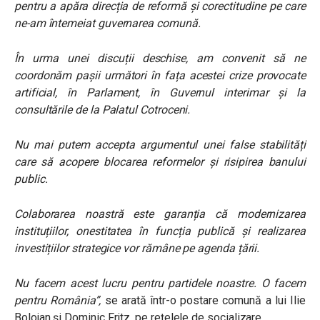
pentru a apăra direcția de reformă și corectitudine pe care
ne-am întemeiat guvernarea comună.
În urma unei discuții deschise, am convenit să ne
coordonăm pașii următori în fața acestei crize provocate
artificial, în Parlament, în Guvernul interimar și la
consultările de la Palatul Cotroceni.
Nu mai putem accepta argumentul unei false stabilități
care să acopere blocarea reformelor și risipirea banului
public.
Colaborarea noastră este garanția că modernizarea
instituțiilor, onestitatea în funcția publică și realizarea
investițiilor strategice vor rămâne pe agenda țării.
Nu facem acest lucru pentru partidele noastre. O facem
pentru România”,
se arată într-o postare comună a lui Ilie
Bolojan și Dominic Fritz, pe rețelele de socializare.