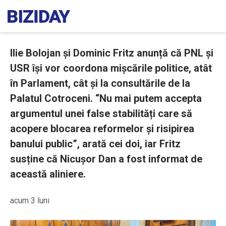
Ilie Bolojan și Dominic Fritz anunță că PNL și
USR își vor coordona mișcările politice, atât
în Parlament, cât și la consultările de la
Palatul Cotroceni. “Nu mai putem accepta
argumentul unei false stabilități care să
acopere blocarea reformelor și risipirea
banului public”, arată cei doi, iar Fritz
susține că Nicușor Dan a fost informat de
această aliniere.
acum 3 luni