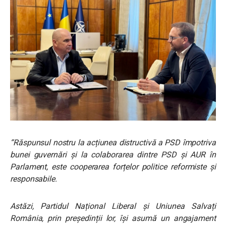
“Răspunsul nostru la acțiunea distructivă a PSD împotriva
bunei guvernări și la colaborarea dintre PSD și AUR în
Parlament, este cooperarea forțelor politice reformiste și
responsabile.
Astăzi, Partidul Național Liberal și Uniunea Salvați
România, prin președinții lor, își asumă un angajament