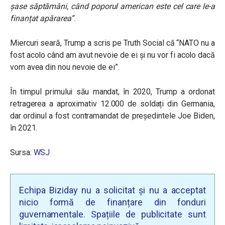
șase săptămâni, când poporul american este cel care le-a
finanțat apărarea”
.
Miercuri seară, Trump a scris pe Truth Social că “NATO nu a
fost acolo când am avut nevoie de ei și nu vor fi acolo dacă
vom avea din nou nevoie de ei”.
În timpul primului său mandat, în 2020, Trump a ordonat
retragerea a aproximativ 12.000 de soldați din Germania,
dar ordinul a fost contramandat de președintele Joe Biden,
în 2021.
Sursa:
WSJ
Echipa Biziday nu a solicitat și nu a acceptat
nicio formă de finanțare din fonduri
guvernamentale. Spațiile de publicitate sunt