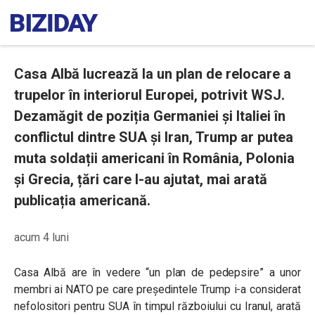
Casa Albă lucrează la un plan de relocare a
trupelor în interiorul Europei, potrivit WSJ.
Dezamăgit de poziția Germaniei și Italiei în
conflictul dintre SUA și Iran, Trump ar putea
muta soldații americani în România, Polonia
și Grecia, țări care l-au ajutat, mai arată
publicația americană.
acum 4 luni
Casa Albă are în vedere “un plan de pedepsire” a unor
membri ai NATO pe care președintele Trump i-a considerat
nefolositori pentru SUA în timpul războiului cu Iranul, arată