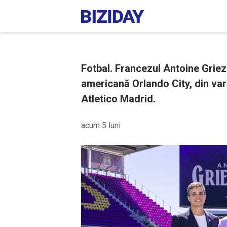
Fotbal. Francezul Antoine Grie
americană Orlando City, din vară
Atletico Madrid.
acum 5 luni