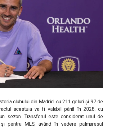
toria clubului din Madrid, cu 211 goluri și 97 de
actul acestuia va fi valabil până în 2028, cu
 un sezon. Transferul este considerat unul de
t și pentru MLS, având în vedere palmaresul