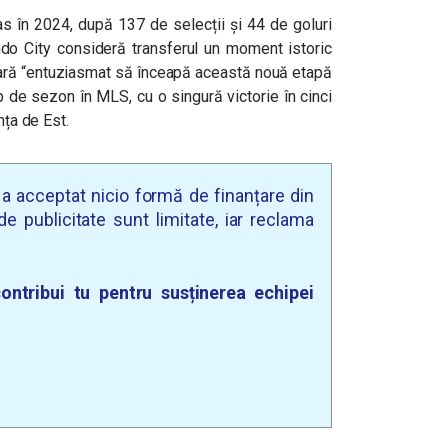
ras în 2024, după 137 de selecții și 44 de goluri
lando City consideră transferul un moment istoric
lară “entuziasmat să înceapă această nouă etapă
b de sezon în MLS, cu o singură victorie în cinci
nța de Est.
u a acceptat nicio formă de finanțare din
e publicitate sunt limitate, iar reclama
ontribui tu pentru susținerea echipei