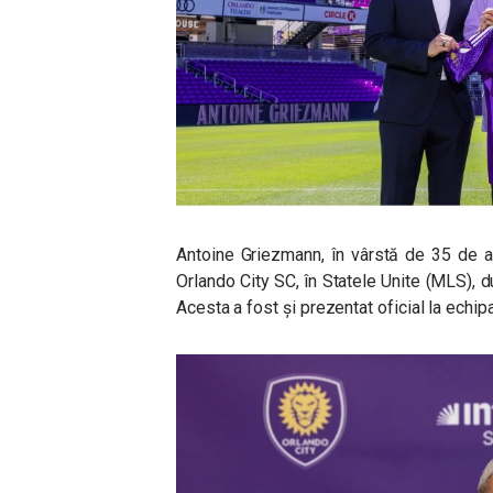
Antoine Griezmann, în vârstă de 35 de a
Orlando City SC, în Statele Unite (MLS), d
Acesta a fost și prezentat oficial la echip