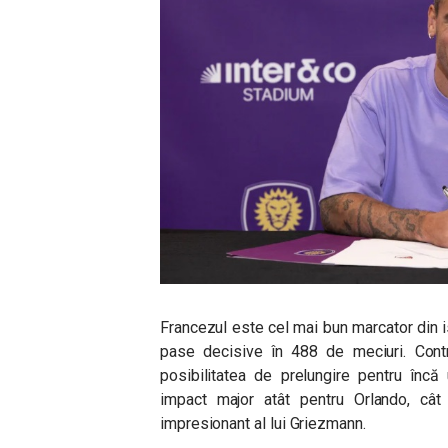
Francezul este cel mai bun marcator din is
pase decisive în 488 de meciuri. Contr
posibilitatea de prelungire pentru încă
impact major atât pentru Orlando, câ
impresionant al lui Griezmann.