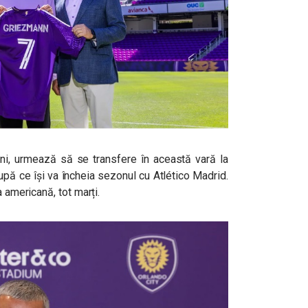
ni, urmează să se transfere în această vară la
upă ce își va încheia sezonul cu Atlético Madrid.
a americană, tot marți.