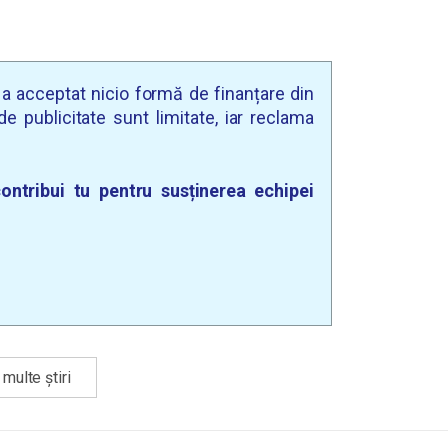
u a acceptat nicio formă de finanțare din
e publicitate sunt limitate, iar reclama
ontribui tu pentru susținerea echipei
multe știri