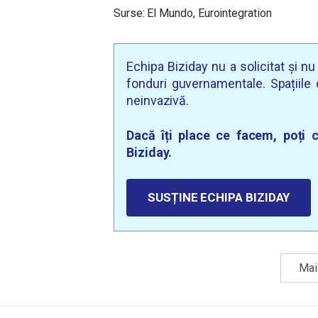
Surse: El Mundo, Eurointegration
Echipa Biziday nu a solicitat și n
fonduri guvernamentale. Spațiile d
neinvazivă.
Dacă îți place ce facem, poți c
Biziday.
SUSȚINE ECHIPA BIZIDAY
Mai 