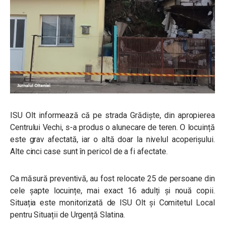
ISU Olt informează că pe strada Grădiște, din apropierea
Centrului Vechi, s-a produs o alunecare de teren. O locuință
este grav afectată, iar o altă doar la nivelul acoperișului.
Alte cinci case sunt în pericol de a fi afectate.
Ca măsură preventivă, au fost relocate 25 de persoane din
cele șapte locuințe, mai exact 16 adulți și nouă copii.
Situația este monitorizată de ISU Olt și Comitetul Local
pentru Situații de Urgență Slatina.