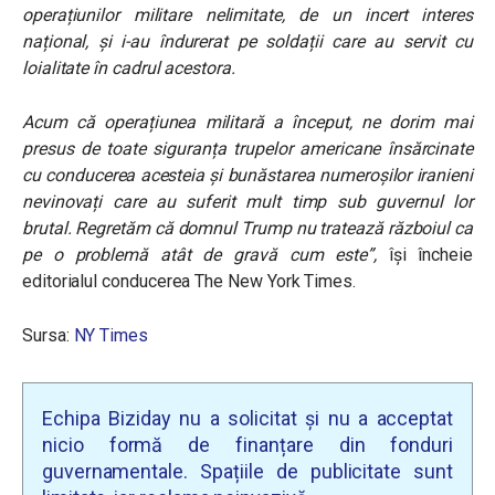
operațiunilor militare nelimitate, de un incert interes
național, și i-au îndurerat pe soldații care au servit cu
loialitate în cadrul acestora.
Acum că operațiunea militară a început, ne dorim mai
presus de toate siguranța trupelor americane însărcinate
cu conducerea acesteia și bunăstarea numeroșilor iranieni
nevinovați care au suferit mult timp sub guvernul lor
brutal. Regretăm că domnul Trump nu tratează războiul ca
pe o problemă atât de gravă cum este”,
își încheie
editorialul conducerea The New York Times.
Sursa:
NY Times
Echipa Biziday nu a solicitat și nu a acceptat
nicio formă de finanțare din fonduri
guvernamentale. Spațiile de publicitate sunt