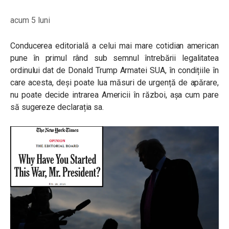
acum 5 luni
Conducerea editorială a celui mai mare cotidian american
pune în primul rând sub semnul întrebării legalitatea
ordinului dat de Donald Trump Armatei SUA, în condițiile în
care acesta, deși poate lua măsuri de urgență de apărare,
nu poate decide intrarea Americii în război, așa cum pare
să sugereze declarația sa.