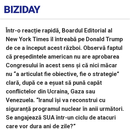
Într-o reacție rapidă, Boardul Editorial al
New York Times îl întreabă pe Donald Trump
de ce a început acest război. Observă faptul
că președintele american nu are aprobarea
Congresului în acest sens și că nici măcar
nu “a articulat fie obiective, fie o strategie”
clară, după ce a eșuat să pună capăt
conflictelor din Ucraina, Gaza sau
Venezuela. “Iranul își va reconstrui cu
siguranță programul nuclear în anii următori.
Se angajează SUA într-un ciclu de atacuri
care vor dura ani de zile?”