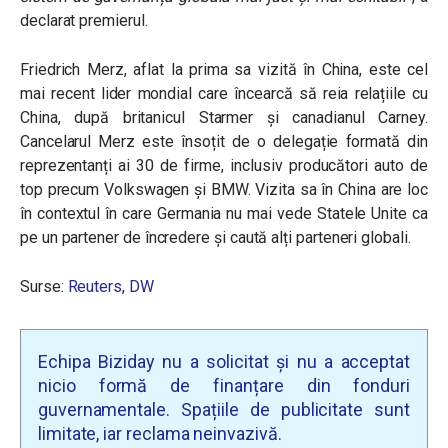
declarat premierul.
Friedrich Merz, aflat la prima sa vizită în China, este cel
mai recent lider mondial care încearcă să reia relațiile cu
China, după britanicul Starmer și canadianul Carney.
Cancelarul Merz este însoțit de o delegație formată din
reprezentanți ai 30 de firme, inclusiv producători auto de
top precum Volkswagen și BMW. Vizita sa în China are loc
în contextul în care Germania nu mai vede Statele Unite ca
pe un partener de încredere și caută alți parteneri globali.
Surse:
Reuters
,
DW
Echipa Biziday nu a solicitat și nu a acceptat
nicio formă de finanțare din fonduri
guvernamentale. Spațiile de publicitate sunt
limitate, iar reclama neinvazivă.