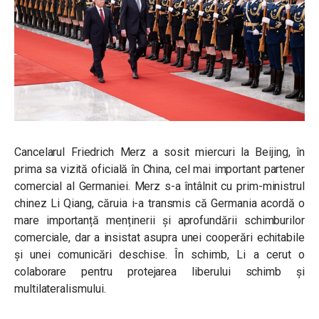
Cancelarul Friedrich Merz a sosit miercuri la Beijing, în
prima sa vizită oficială în China, cel mai important partener
comercial al Germaniei. Merz s-a întâlnit cu prim-ministrul
chinez Li Qiang, căruia i-a transmis că Germania acordă o
mare importanță menținerii și aprofundării schimburilor
comerciale, dar a insistat asupra unei cooperări echitabile
și unei comunicări deschise. În schimb, Li a cerut o
colaborare pentru protejarea liberului schimb și
multilateralismului.