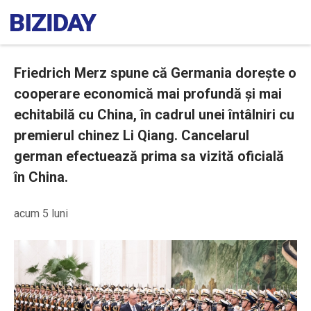
Friedrich Merz spune că Germania dorește o
cooperare economică mai profundă și mai
echitabilă cu China, în cadrul unei întâlniri cu
premierul chinez Li Qiang. Cancelarul
german efectuează prima sa vizită oficială
în China.
acum 5 luni