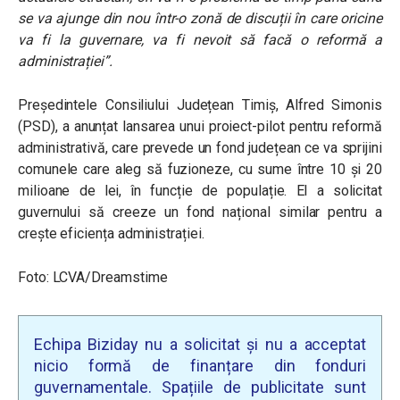
se va ajunge din nou într-o zonă de discuții în care oricine
va fi la guvernare, va fi nevoit să facă o reformă a
administrației”
.
Președintele Consiliului Județean Timiș, Alfred Simonis
(PSD), a anunțat lansarea unui proiect-pilot pentru reformă
administrativă, care prevede un fond județean ce va sprijini
comunele care aleg să fuzioneze, cu sume între 10 și 20
milioane de lei, în funcție de populație. El a solicitat
guvernului să creeze un fond național similar pentru a
crește eficiența administrației.
Foto: LCVA/Dreamstime
Echipa Biziday nu a solicitat și nu a acceptat
nicio formă de finanțare din fonduri
guvernamentale. Spațiile de publicitate sunt