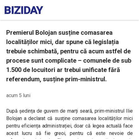
Premierul Bolojan susține comasarea
localităților mici, dar spune că legislația
trebuie schimbată, pentru că acum astfel de
procese sunt complicate – comunele de sub
1.500 de locuitori ar trebui unificate fără
referendum, susține prim-ministrul.
acum 5 luni
După ședința de guvern de marți seară, prim-ministrul Ilie
Bolojan a declarat că susține comasarea localităților mici
pentru eficiența administrației, doar că legea actuală face
acest lucru să fie greoi, pentru că este nevoie de