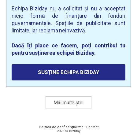
Echipa Biziday nu a solicitat și nu a acceptat
nicio formă de finanțare din fonduri
guvernamentale. Spațiile de publicitate sunt
limitate, iar reclama neinvazivă.
Dacă îți place ce facem, poți contribui tu
pentru susținerea echipei Biziday.
SUSȚINE ECHIPA BIZIDAY
Mai multe știri
Politica de confidențialitate
·
Contact
2026 © Biziday