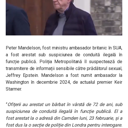
Peter Mandelson, fost ministru ambasador britanic în SUA,
a fost arestat sub suspiciunea de conduită ilegală în
funcție publică
.
Poliția Metropolitană îl suspectează de
transmitere de informații sensibile către prădătorul sexual,
Jeffrey Epstein. Mandelson a fost numit ambasador la
Washington în decembrie 2024, de actualul premier Keir
Starmer.
”
Ofițerii au arestat un bărbat în vârstă de 72 de ani, sub
suspiciunea de conduită ilegală în funcție publică. El a
fost arestat la o adresă din Camden luni, 23 februarie, și a
fost dus la o secție de poliție din Londra pentru interogare.