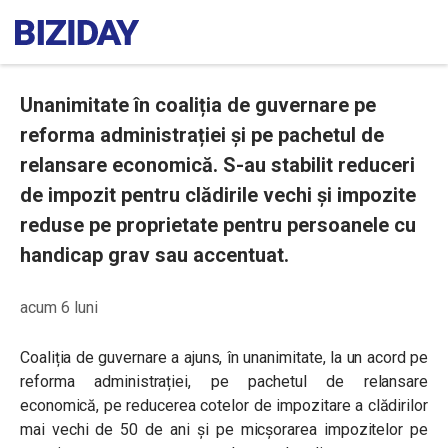
Unanimitate în coaliția de guvernare pe
reforma administrației și pe pachetul de
relansare economică. S-au stabilit reduceri
de impozit pentru clădirile vechi și impozite
reduse pe proprietate pentru persoanele cu
handicap grav sau accentuat.
acum 6 luni
Coaliția de guvernare a ajuns, în unanimitate, la un acord pe
reforma administrației, pe pachetul de relansare
economică, pe reducerea cotelor de impozitare a clădirilor
mai vechi de 50 de ani și pe micșorarea impozitelor pe