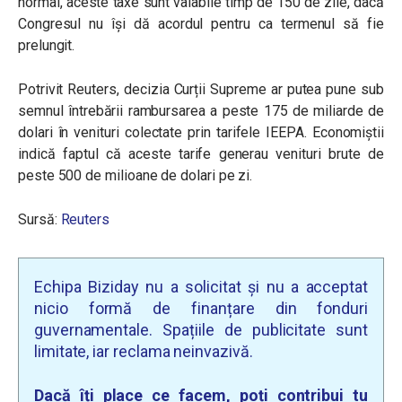
normal, aceste taxe sunt valabile timp de 150 de zile, dacă
Congresul nu își dă acordul pentru ca termenul să fie
prelungit.
Potrivit Reuters, decizia Curții Supreme ar putea pune sub
semnul întrebării rambursarea a peste 175 de miliarde de
dolari în venituri colectate prin tarifele IEEPA. Economiștii
indică faptul că aceste tarife generau venituri brute de
peste 500 de milioane de dolari pe zi.
Sursă:
Reuters
Echipa Biziday nu a solicitat și nu a acceptat
nicio formă de finanțare din fonduri
guvernamentale. Spațiile de publicitate sunt
limitate, iar reclama neinvazivă.
Dacă îți place ce facem, poți contribui tu