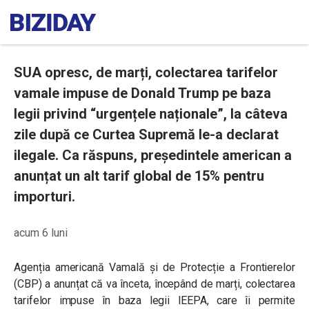
SUA opresc, de marți, colectarea tarifelor
vamale impuse de Donald Trump pe baza
legii privind “urgențele naționale”, la câteva
zile după ce Curtea Supremă le-a declarat
ilegale. Ca răspuns, președintele american a
anunțat un alt tarif global de 15% pentru
importuri.
acum 6 luni
Agenția americană Vamală și de Protecție a Frontierelor
(CBP) a anunțat că va înceta, începând de marți, colectarea
tarifelor impuse în baza legii IEEPA, care îi permite