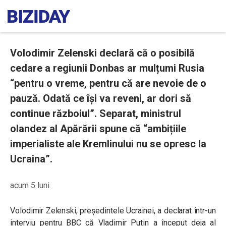
Volodimir Zelenski declară că o posibilă
cedare a regiunii Donbas ar mulțumi Rusia
“pentru o vreme, pentru că are nevoie de o
pauză. Odată ce își va reveni, ar dori să
continue războiul”. Separat, ministrul
olandez al Apărării spune că “ambițiile
imperialiste ale Kremlinului nu se opresc la
Ucraina”.
acum 5 luni
Volodimir Zelenski, președintele Ucrainei, a declarat într-un
interviu pentru BBC că Vladimir Putin a început deja al