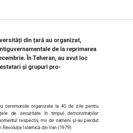
versități din țară au organizat,
antiguvernamentale de la reprimarea
cembrie. În Teheran, au avut loc
testatari și grupuri pro-
cu ceremoniile organizate la 40 de zile pentru
ele de securitate în timpul demonstrațiilor
momentul respectiv, mii de oameni și-au pierdut
in Revoluția Islamică din Iran (1979).