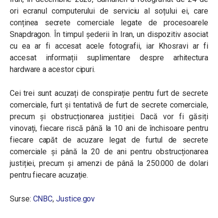
ori ecranul computerului de serviciu al soțului ei, care
conținea secrete comerciale legate de procesoarele
Snapdragon. În timpul șederii în Iran, un dispozitiv asociat
cu ea ar fi accesat acele fotografii, iar Khosravi ar fi
accesat informații suplimentare despre arhitectura
hardware a acestor cipuri.
Cei trei sunt acuzați de conspirație pentru furt de secrete
comerciale, furt și tentativă de furt de secrete comerciale,
precum și obstrucționarea justiției. Dacă vor fi găsiți
vinovați, fiecare riscă până la 10 ani de închisoare pentru
fiecare capăt de acuzare legat de furtul de secrete
comerciale și până la 20 de ani pentru obstrucționarea
justiției, precum și amenzi de până la 250.000 de dolari
pentru fiecare acuzație.
Surse:
CNBC
,
Justice.gov