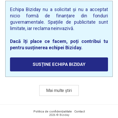
Echipa Biziday nu a solicitat și nu a acceptat
nicio formă de finanțare din fonduri
guvernamentale. Spațiile de publicitate sunt
limitate, iar reclama neinvazivă.
Dacă îți place ce facem, poți contribui tu
pentru susținerea echipei Biziday.
SUSȚINE ECHIPA BIZIDAY
Mai multe știri
Politica de confidențialitate
·
Contact
2026 © Biziday