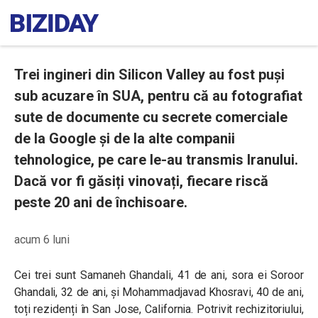
Trei ingineri din Silicon Valley au fost puși
sub acuzare în SUA, pentru că au fotografiat
sute de documente cu secrete comerciale
de la Google și de la alte companii
tehnologice, pe care le-au transmis Iranului.
Dacă vor fi găsiți vinovați, fiecare riscă
peste 20 ani de închisoare.
acum 6 luni
Cei trei sunt Samaneh Ghandali, 41 de ani, sora ei Soroor
Ghandali, 32 de ani, și Mohammadjavad Khosravi, 40 de ani,
toți rezidenți în San Jose, California. Potrivit rechizitoriului,