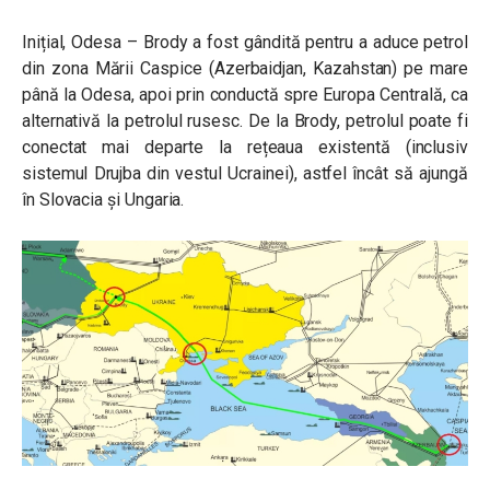
Inițial, Odesa – Brody a fost gândită pentru a aduce petrol
din zona Mării Caspice (Azerbaidjan, Kazahstan) pe mare
până la Odesa, apoi prin conductă spre Europa Centrală, ca
alternativă la petrolul rusesc. De la Brody, petrolul poate fi
conectat mai departe la rețeaua existentă (inclusiv
sistemul Drujba din vestul Ucrainei), astfel încât să ajungă
în Slovacia și Ungaria.