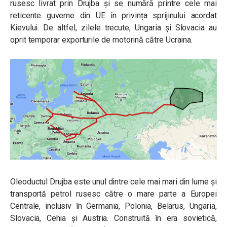
rusesc livrat prin Drujba și se numără printre cele mai
reticente guverne din UE în privința sprijinului acordat
Kievului. De altfel, z
ilele trecute, Ungaria și Slovacia au
oprit temporar exporturile de motorină către Ucraina.
Oleoductul Drujba este unul dintre cele mai mari din lume și
transportă petrol rusesc către o mare parte a Europei
Centrale, inclusiv în Germania, Polonia, Belarus, Ungaria,
Slovacia, Cehia și Austria. Construită în era sovietică,