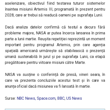
aselenizare, obiectivul fiind testarea tuturor sistemelor
înaintea misiunii Artemis III, programată în prezent pentru
2028, care ar trebui să readucă oameni pe suprafața Lunii.
Dacă analiza datelor confirmă că testul a decurs fără
probleme majore, NASA ar putea încerca lansarea în prima
parte a lunii martie. Reușita repetiției reprezintă un moment
important pentru programul Artemis, prin care agenția
spațială americană urmărește să stabilească o prezență
umană sustenabilă în jurul și pe suprafața Lunii, ca etapă
pregătitoare pentru viitoare misiuni către Marte.
NASA va susține o conferință de presă, vineri seara, în
care va prezenta concluziile acestui test și în care va
anunța oficial dacă misiunea va fi lansată în martie.
Surse:
NBC News,
Space.com
,
BBC
,
US News