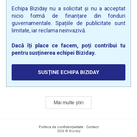
Echipa Biziday nu a solicitat și nu a acceptat
nicio formă de finanțare din fonduri
guvernamentale. Spațiile de publicitate sunt
limitate, iar reclama neinvazivă.
Dacă îți place ce facem, poți contribui tu
pentru susținerea echipei Biziday.
SUSȚINE ECHIPA BIZIDAY
Mai multe știri
Politica de confidențialitate
·
Contact
2026 © Biziday