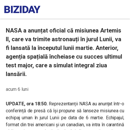
NASA a anunțat oficial că misiunea Artemis
II, care va trimite astronauți în jurul Lunii, va
fi lansată la începutul lunii martie. Anterior,
agenția spațială încheiase cu succes ultimul
test major, care a simulat integral ziua
lansării.
acum 6 luni
UPDATE, ora 18:50.
Reprezentanții NASA au anunțat într-o
conferință de presă că își propune să lanseze misiunea cu
echipaj uman în jurul Lunii pe data de 6 martie. Echipajul,
format din trei americani și un canadian, va intra în carantină