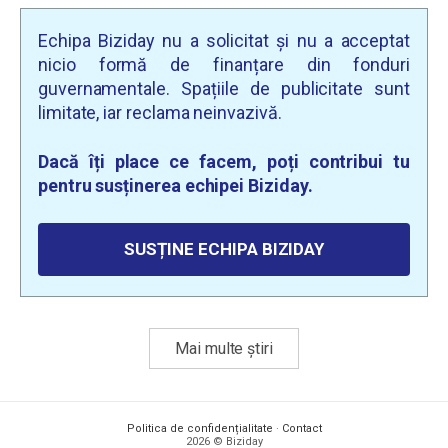
Echipa Biziday nu a solicitat și nu a acceptat
nicio formă de finanțare din fonduri
guvernamentale. Spațiile de publicitate sunt
limitate, iar reclama neinvazivă.
Dacă îți place ce facem, poți contribui tu
pentru susținerea echipei Biziday.
SUSȚINE ECHIPA BIZIDAY
Mai multe știri
Politica de confidențialitate
·
Contact
2026 © Biziday