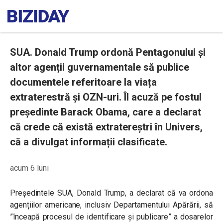
SUA. Donald Trump ordonă Pentagonului și
altor agenții guvernamentale să publice
documentele referitoare la viața
extraterestră și OZN-uri. Îl acuză pe fostul
președinte Barack Obama, care a declarat
că crede că există extratereștri în Univers,
că a divulgat informații clasificate.
acum 6 luni
Președintele SUA, Donald Trump, a declarat că va ordona
agențiilor americane, inclusiv Departamentului Apărării, să
”înceapă procesul de identificare și publicare” a dosarelor