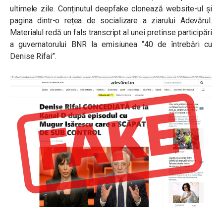
ultimele zile. Conținutul deepfake clonează website-ul și
pagina dintr-o rețea de socializare a ziarului Adevărul.
Materialul redă un fals transcript al unei pretinse participări
a guvernatorului BNR la emisiunea “40 de întrebări cu
Denise Rifai”.