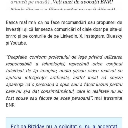
Banca reafirmă că nu face recomandări sau propuneri de
investiții și că lansează comunicări oficiale doar pe site-ul
bnr.ro
și pe conturile de pe LinkedIn, X, Instagram, Bluesky
și Youtube.
“Deepfake, conform proiectului de lege privind utilizarea
responsabilă a tehnologiei, reprezintă orice conținut
falsificat de tip imagine, audio și/sau video realizat cu
ajutorul inteligenței artificiale, astfel încât să creeze
aparența că o persoană a spus sau a făcut lucruri pentru
care nu și-a dat consimțământul, care în realitate nu au
fost spuse sau făcute de acea persoană”
, mai transmite
BNR.
Echipa Biziday nu a solicitat și nu a acceptat