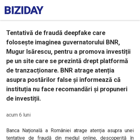
Tentativă de fraudă deepfake care
folosește imaginea guvernatorului BNR,
Mugur Isărescu, pentru a promova investiții
pe un site care se prezintă drept platformă
de tranzacționare. BNR atrage atenția
asupra postărilor false și informează că
instituția nu face recomandări și propuneri
de investiții.
acum 6 luni
Banca Națională a României atrage atenția asupra unei
tentative de fraudă din mediul online, descoperită în