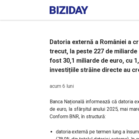
Datoria externă a României a cr
trecut, la peste 227 de miliarde
fost 30,1 miliarde de euro, cu 1
investițiile străine directe au c
acum 6 luni
Banca Națională informează că datoria ex
de euro, la sfârșitul anului 2025, mai ma
Conform BNR, în structură:
datoria externă pe termen lung a însu