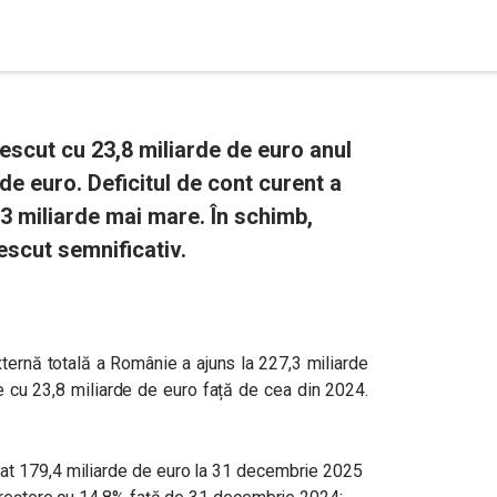
escut cu 23,8 miliarde de euro anul
 de euro. Deficitul de cont curent a
,3 miliarde mai mare. În schimb,
rescut semnificativ.
ternă totală a Românie a ajuns la 227,3 miliarde
re cu 23,8 miliarde de euro față de cea din 2024.
mat 179,4 miliarde de euro la 31 decembrie 2025