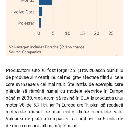
Producătorii auto au fost forțați să își revizuiască planurile
de produse și investițiile, cel mai grav afectate fiind și cele
care avansaseră cel mai mult. Stellantis, de exemplu, care
plănuia să rămână numai cu modele electrice în Europa
până în 2030, vrea acum să revină în SUA la producția unui
motor V8 de 5,7 litri, iar în Europa are în plan să readucă
motoarele diesel pe mai multe dintre modelele sale.
Valoarea de piață a companiei s-a prăbușit cu 6 miliarde
de dolari numai în ultima săptămână.