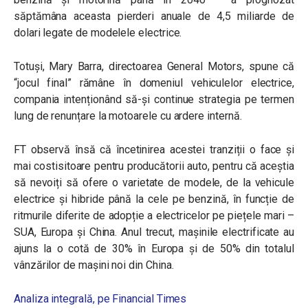
săptămâna aceasta pierderi anuale de 4,5 miliarde de
dolari legate de modelele electrice.
Totuși, Mary Barra, directoarea General Motors, spune că
“jocul final” rămâne în domeniul vehiculelor electrice,
compania intenționând să-și continue strategia pe termen
lung de renunțare la motoarele cu ardere internă.
FT observă însă că încetinirea acestei tranziții o face și
mai costisitoare pentru producătorii auto, pentru că aceștia
să nevoiți să ofere o varietate de modele, de la vehicule
electrice și hibride până la cele pe benzină, în funcție de
ritmurile diferite de adopție a electricelor pe piețele mari –
SUA, Europa și China. Anul trecut, mașinile electrificate au
ajuns la o cotă de 30% în Europa și de 50% din totalul
vânzărilor de mașini noi din China.
Analiza integrală, pe Financial Times