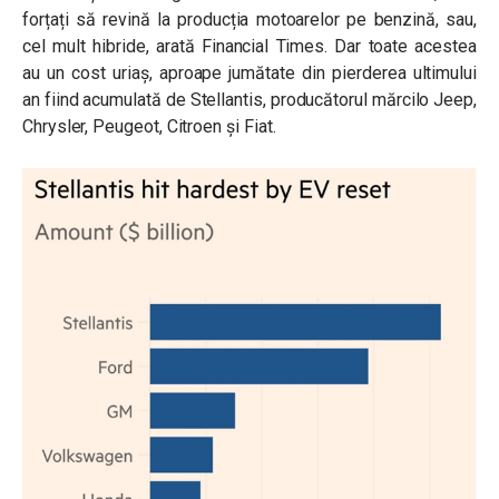
forțați să revină la producția motoarelor pe benzină, sau,
cel mult hibride, arată Financial Times. Dar toate acestea
au un cost uriaș, aproape jumătate din pierderea ultimului
an fiind acumulată de Stellantis, producătorul mărcilo Jeep,
Chrysler, Peugeot, Citroen și Fiat.