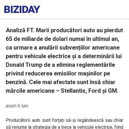
Analiză FT. Marii producători auto au pierdut
65 de miliarde de dolari numai în ultimul an,
ca urmare a anulării subvențiilor americane
pentru vehicule electrice și a determinării lui
Donald Trump de a elimina reglementările
privind reducerea emisiilor mașinilor pe
benzină. Cele mai afectate sunt însă chiar
mărcile americane – Stellantis, Ford și GM.
acum 6 luni
Producătorii auto sunt forțați să-și regândească sau chiar
să renunțe la strategia de a trece la vehicule electrice, fiind