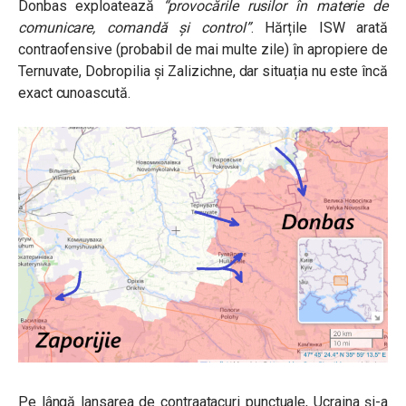
Donbas exploatează
“provocările rusilor în materie de
comunicare, comandă și control”
. Hărțile ISW arată
contraofensive (probabil de mai multe zile) în apropiere de
Ternuvate, Dobropilia și Zalizichne, dar situația nu este încă
exact cunoascută.
Pe lângă lansarea de contraatacuri punctuale, Ucraina și-a