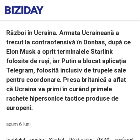
Război în Ucraina. Armata Ucraineană a
trecut la contraofensivă în Donbas, după ce
Elon Musk a oprit terminalele Starlink
folosite de ruși, iar Putin a blocat aplicația
Telegram, folosită inclusiv de trupele sale
pentru coordonare. Presa britanică a aflat
că Ucraina va primi în curând primele
rachete hipersonice tactice produse de
europeni.
acum 6 luni
Institutul pentru Studiul Războiului (ISW) confirmă