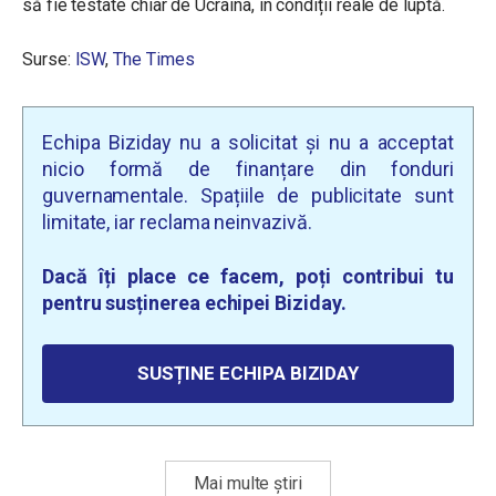
să fie testate chiar de Ucraina, în condiții reale de luptă.
Surse:
ISW
,
The Times
Echipa Biziday nu a solicitat și nu a acceptat
nicio formă de finanțare din fonduri
guvernamentale. Spațiile de publicitate sunt
limitate, iar reclama neinvazivă.
Dacă îți place ce facem, poți contribui tu
pentru susținerea echipei Biziday.
SUSȚINE ECHIPA BIZIDAY
Mai multe știri