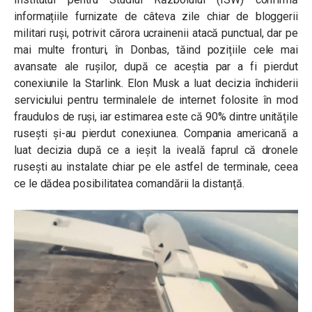
informațiile furnizate de câteva zile chiar de bloggerii
militari ruși, potrivit cărora ucrainenii atacă punctual, dar pe
mai multe fronturi, în Donbas, tăind pozițiile cele mai
avansate ale rușilor, după ce aceștia par a fi pierdut
conexiunile la Starlink. Elon Musk a luat decizia închiderii
serviciului pentru terminalele de internet folosite în mod
fraudulos de ruși, iar estimarea este că 90% dintre unitățile
rusești și-au pierdut conexiunea. Compania americană a
luat decizia după ce a ieșit la iveală faprul că dronele
rusești au instalate chiar pe ele astfel de terminale, ceea
ce le dădea posibilitatea comandării la distanță.