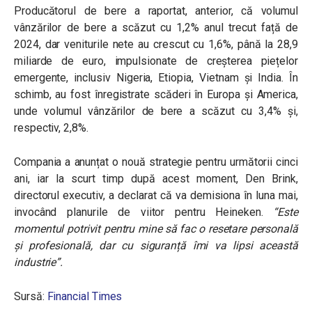
Producătorul de bere a raportat, anterior, că volumul
vânzărilor de bere a scăzut cu 1,2% anul trecut față de
2024, dar veniturile nete au crescut cu 1,6%, până la 28,9
miliarde de euro, impulsionate de creșterea piețelor
emergente, inclusiv Nigeria, Etiopia, Vietnam și India. În
schimb, au fost înregistrate scăderi în Europa și America,
unde volumul vânzărilor de bere a scăzut cu 3,4% și,
respectiv, 2,8%.
Compania a anunțat o nouă strategie pentru următorii cinci
ani, iar la scurt timp după acest moment, Den Brink,
directorul executiv, a declarat că va demisiona în luna mai,
invocând planurile de viitor pentru Heineken.
“Este
momentul potrivit pentru mine să fac o resetare personală
și profesională, dar cu siguranță îmi va lipsi această
industrie”.
Sursă:
Financial Times