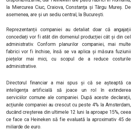
la Miercurea Ciuc, Craiova, Constanța și Târgu Mureș. De
asemenea, are și un sediu central, la București.
Reprezentanții companiei au detaliat doar că angajații
concediați vor fi atât din domeniul producției cât și din cel
administrativ. Conform planurilor companiei, mai multe
fabrici vor fi închise, însă se va aplica și măsura fuziunii
piețelor mai mici, cu scopul de a reduce costurile
administrative.
Directorul financiar a mai spus și că se așteaptă ca
inteligența artificială să joace un rol în extinderea
serviciilor comune ale companiei. După aceste declarații,
acțiunile companiei au crescut cu peste 4% la Amsterdam,
ducând creșterea din ultimele 12 luni la aproape 15%, ceea
ce face ca Heineken să fie evaluată la aproximativ 45 de
miliarde de euro.