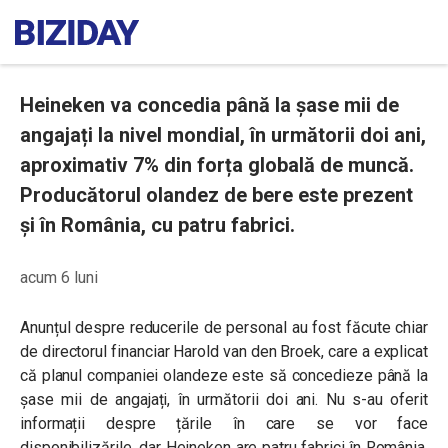
Heineken va concedia până la șase mii de
angajați la nivel mondial, în următorii doi ani,
aproximativ 7% din forța globală de muncă.
Producătorul olandez de bere este prezent
și în România, cu patru fabrici.
acum 6 luni
Anunțul despre reducerile de personal au fost făcute chiar
de directorul financiar Harold van den Broek, care a explicat
că planul companiei olandeze este să concedieze până la
șase mii de angajați, în următorii doi ani. Nu s-au oferit
informații despre țările în care se vor face
disponibilizările, dar Heineken are patru fabrici în România,