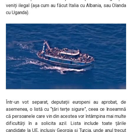
veniți ilegal (așa cum au făcut Italia cu Albania, sau Olanda
cu Uganda).
Într-un vot separat, deputații europeni au aprobat, de
asemenea, o listă cu “țări terțe sigure”, ceea ce înseamnă
că persoanele care vin din acestea vor întâmpina mai multe
dificultăți în a solicita azil. Lista include toate țările
candidate la UE, inclusiv Georgia și Turcia, unde anul trecut