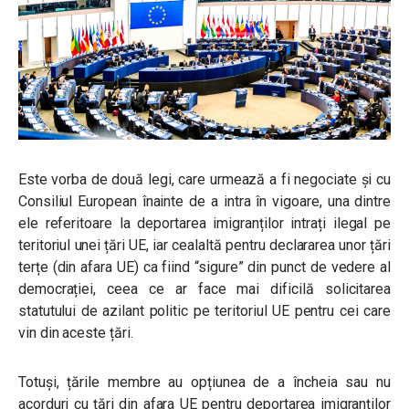
Este vorba de două legi, care urmează a fi negociate și cu
Consiliul European înainte de a intra în vigoare, una dintre
ele referitoare la deportarea imigranților intrați ilegal pe
teritoriul unei țări UE, iar cealaltă pentru declararea unor țări
terțe (din afara UE) ca fiind “sigure” din punct de vedere al
democrației, ceea ce ar face mai dificilă solicitarea
statutului de azilant politic pe teritoriul UE pentru cei care
vin din aceste țări.
Totuși, țările membre au opțiunea de a încheia sau nu
acorduri cu țări din afara UE pentru deportarea imigranților