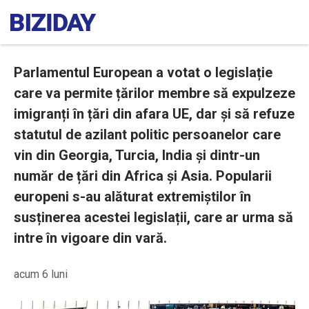
Parlamentul European a votat o legislație
care va permite țărilor membre să expulzeze
imigranți în țări din afara UE, dar și să refuze
statutul de azilant politic persoanelor care
vin din Georgia, Turcia, India și dintr-un
număr de țări din Africa și Asia. Popularii
europeni s-au alăturat extremiștilor în
susținerea acestei legislații, care ar urma să
intre în vigoare din vară.
acum 6 luni