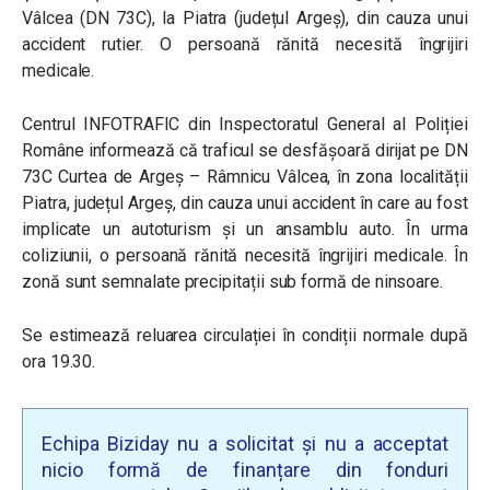
Vâlcea (DN 73C), la Piatra (județul Argeș), din cauza unui
accident rutier. O persoană rănită necesită îngrijiri
medicale.
Centrul INFOTRAFIC din Inspectoratul General al Poliției
Române informează că traficul se desfășoară dirijat pe DN
73C Curtea de Argeș – Râmnicu Vâlcea, în zona localității
Piatra, județul Argeș, din cauza unui accident în care au fost
implicate un autoturism și un ansamblu auto. În urma
coliziunii, o persoană rănită necesită îngrijiri medicale. În
zonă sunt semnalate precipitații sub formă de ninsoare.
Se estimează reluarea circulației în condiții normale după
ora 19.30.
Echipa Biziday nu a solicitat și nu a acceptat
nicio formă de finanțare din fonduri