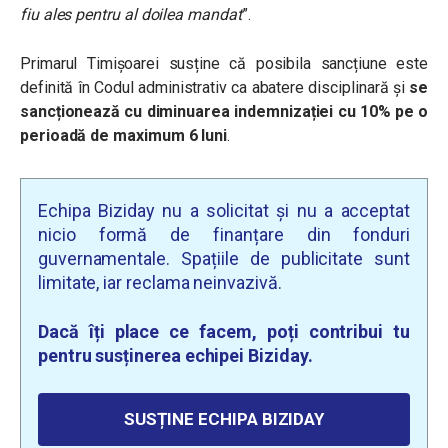
fiu ales pentru al doilea mandat
”.
Primarul Timișoarei susține că posibila sancțiune este
definită în Codul administrativ ca abatere disciplinară și
se
sancționează cu diminuarea indemnizației cu 10% pe o
perioadă de maximum 6 luni
.
Echipa Biziday nu a solicitat și nu a acceptat
nicio formă de finanțare din fonduri
guvernamentale. Spațiile de publicitate sunt
limitate, iar reclama neinvazivă.
Dacă îți place ce facem, poți contribui tu
pentru susținerea echipei Biziday.
SUSȚINE ECHIPA BIZIDAY