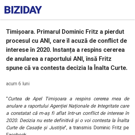
Timișoara. Primarul Dominic Fritz a pierdut
procesul cu ANI, care îl acuză de conflict de
interese în 2020. Instanța a respins cererea
de anularea a raportului ANI, însă Fritz
spune că va contesta decizia la Înalta Curte.
acum 6 luni
”
Curtea de Apel Timișoara a respins cererea mea de
anulare a raportului Agenției Naționale de Integritate care
a constatat că m-aș fi aflat într-un conflict de interese în
2020. Decizia nu este definitivă și o voi contesta la Înalta
Curte de Casație și Justiție
”, a transmis Dominic Fritz pe
Facebook.