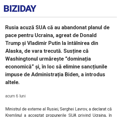
Rusia acuză SUA că au abandonat planul de
pace pentru Ucraina, agreat de Donald
Trump și Vladimir Putin la întâlnirea din
Alaska, de vara trecută. Susține că
Washingtonul urmărește ”dominația
economică” și, în loc să elimine sancțiunile
impuse de Administrația Biden, a introdus
altele.
acum 6 luni
Ministrul de externe al Rusiei, Serghei Lavrov, a declarat că
Kremlinul a acceptat propunerile SUA privind Ucraina, în