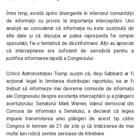
Între timp, există opinii divergente în interiorul comunității
de informații cu privire la importanța interceptării. Unii
analiști au considerat că informația nu este susținută de
alte date și că discuția ar putea reprezenta fie simple
speculații, fie o tentativă de dezinformare. Alții au apreciat
că interceptarea era suficient de sensibilă pentru a
justifica informarea rapidă a Congresului.
Criticii Administrației Trump susțin că, deși Gabbard ar fi
acționat legal în limitarea distribuției raportului, ea ar fi
trebuit să informeze mai devreme comisiile de informații
ale Congresului despre existența interceptării și a plângerii
avertizorului. Senatorul Mark Warner, liderul democrat din
Comisia de informații a Senatului, a declarat că legea
impune transmiterea unei plângeri de acest tip către
Congres în termen de 21 de zile și că întârzierea de mai
multe luni ridică semne serioase de întrebare.