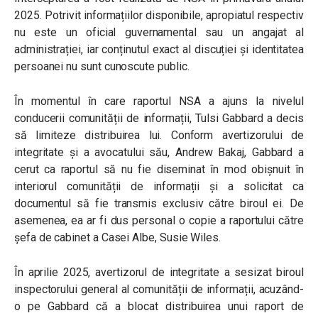
2025. Potrivit informațiilor disponibile, apropiatul respectiv
nu este un oficial guvernamental sau un angajat al
administrației, iar conținutul exact al discuției și identitatea
persoanei nu sunt cunoscute public.
În momentul în care raportul NSA a ajuns la nivelul
conducerii comunității de informații, Tulsi Gabbard a decis
să limiteze distribuirea lui. Conform avertizorului de
integritate și a avocatului său, Andrew Bakaj, Gabbard a
cerut ca raportul să nu fie diseminat în mod obișnuit în
interiorul comunității de informații și a solicitat ca
documentul să fie transmis exclusiv către biroul ei. De
asemenea, ea ar fi dus personal o copie a raportului către
șefa de cabinet a Casei Albe, Susie Wiles.
În aprilie 2025, avertizorul de integritate a sesizat biroul
inspectorului general al comunității de informații, acuzând-
o pe Gabbard că a blocat distribuirea unui raport de