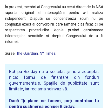
În prezent, membri ai Congresului au cerut direct de la NSA
raportul original al interceptării pentru a-l analiza
independent. Disputa se concentrează acum nu pe
conținutul exact al convorbirii, care rămâne clasificat, ci pe
respectarea procedurilor legale privind gestionarea
informațiilor sensibile și dreptul Congresului de a fi
informat.
Surse:
The Guardian
,
NY Times
Echipa Biziday nu a solicitat și nu a acceptat
nicio formă de finanțare din fonduri
guvernamentale. Spațiile de publicitate sunt
limitate, iar reclama neinvazivă.
Dacă îți place ce facem, poți contribui tu
pentru susținerea echipei Biziday.