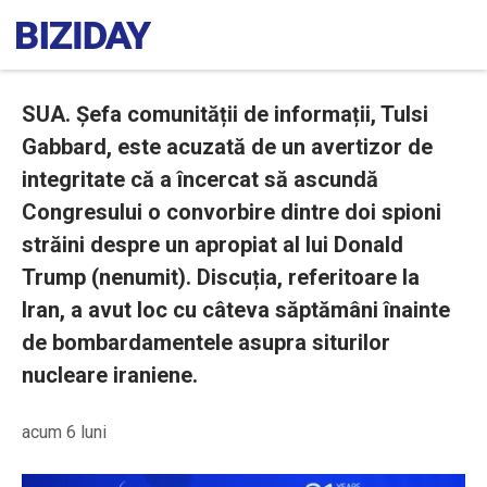
SUA. Șefa comunității de informații, Tulsi
Gabbard, este acuzată de un avertizor de
integritate că a încercat să ascundă
Congresului o convorbire dintre doi spioni
străini despre un apropiat al lui Donald
Trump (nenumit). Discuția, referitoare la
Iran, a avut loc cu câteva săptămâni înainte
de bombardamentele asupra siturilor
nucleare iraniene.
acum 6 luni