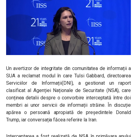
Un avertizor de integritate din comunitatea de informații a
SUA a reclamat modul în care Tulsi Gabbard, directoarea
Serviciilor de Informații(DNI), a gestionat un raport
clasificat al Agenției Naționale de Securitate (NSA), care
conținea detalii despre o convorbire interceptată între doi
membri ai unor servicii de informații străine. În discuție
apărea o persoană apropiată de președintele Donald
Trump, iar conversația făcea referire la Iran.
Interceptarea a fost realizată de NSA în primăvara anului