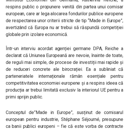
respins public o propunere venită din partea unui comisar
european, care ar lega alocarea fondurilor publice europene
de respectarea unor criterii stricte de tip “Made in Europe”,
avertizând că Europa nu ar trebui să răspundă competiției
globale prin izolare economică.
Într-un interviu acordat agenției germane DPA, Reiche a
declarat că Uniunea Europeană are nevoie, înainte de toate,
de reguli mai simple, de procese de investiții mai rapide și
de reduceri concrete ale birocrației. Ea a subliniat că
parteneriatele internaționale rămân esențiale pentru
competitivitatea economiei europene și a respins ideea că
producția ar trebui limitată exclusiv la interiorul UE pentru a
primi sprijin public.
Conceptul de”Made in Europe”, susținut de comisarul
european pentru industrie, Stéphane Séjourné, presupune
ca banii publici europeni – fie că este vorba de contracte