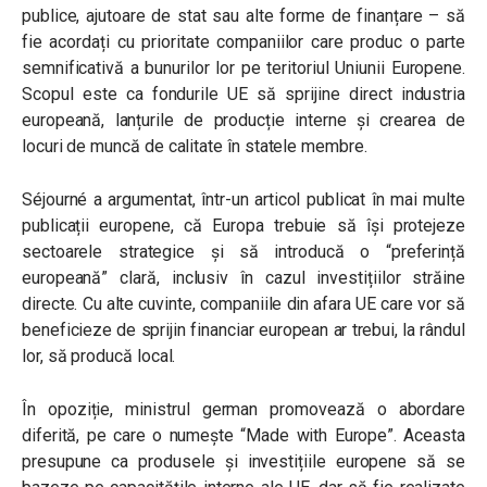
publice, ajutoare de stat sau alte forme de finanțare – să
fie acordați cu prioritate companiilor care produc o parte
semnificativă a bunurilor lor pe teritoriul Uniunii Europene.
Scopul este ca fondurile UE să sprijine direct industria
europeană, lanțurile de producție interne și crearea de
locuri de muncă de calitate în statele membre.
Séjourné a argumentat, într-un articol publicat în mai multe
publicații europene, că Europa trebuie să își protejeze
sectoarele strategice și să introducă o “preferință
europeană” clară, inclusiv în cazul investițiilor străine
directe. Cu alte cuvinte, companiile din afara UE care vor să
beneficieze de sprijin financiar european ar trebui, la rândul
lor, să producă local.
În opoziție, ministrul german promovează o abordare
diferită, pe care o numește “Made with Europe”. Aceasta
presupune ca produsele și investițiile europene să se