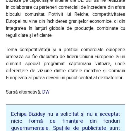
bazeze pe capacitățile interne ale UE, dar să fie realizate
în colaborare cu parteneri comerciali de încredere din afara
blocului comunitar. Potrivit lui Reiche, competitivitatea
Europei nu vine din închiderea granițelor economice, ci din
integrarea în lanțuri globale de producție, combinate cu
reguli clare și eficiente.
Tema competitivității și a politicii comerciale europene
urmează să fie discutată de liderii Uniunii Europene la un
summit special programat săptămâna viitoare, unde
diferențele de viziune dintre statele membre și Comisia
Europeană ar putea deveni un punct central al dezbaterilor.
Sursă alternativă:
DW
Echipa Biziday nu a solicitat și nu a acceptat
nicio formă de finanțare din fonduri
guvernamentale. Spațiile de publicitate sunt