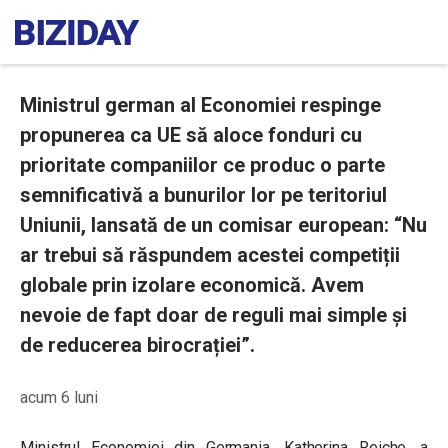
Ministrul german al Economiei respinge
propunerea ca UE să aloce fonduri cu
prioritate companiilor ce produc o parte
semnificativă a bunurilor lor pe teritoriul
Uniunii, lansată de un comisar european: “Nu
ar trebui să răspundem acestei competiții
globale prin izolare economică. Avem
nevoie de fapt doar de reguli mai simple și
de reducerea birocrației”.
acum 6 luni
Ministrul Economiei din Germania, Katherina Reiche, a