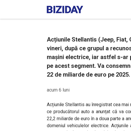
Acțiunile Stellantis (Jeep, Fiat
vineri, după ce grupul a recuno
mașini electrice, iar astfel s-ar
pe acest segment. Va consemna, 
22 de miliarde de euro pe 2025.
acum 6 luni
Acțiunile Stellantis au înregistrat cea ma
ce producătorul auto a anunțat că va con
22,2 miliarde de euro în a doua parte a anu
domeniul vehiculelor electrice. Acțiunil