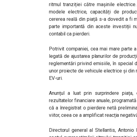
ritmul tranziției către mașinile electri
modele electrice, capacități de producț
cererea reală din piață s-a dovedit a fi 
parte importantă din aceste investiții 
contabil ca pierderi.
Potrivit companiei, cea mai mare parte a
legată de ajustarea planurilor de producție
reglementări privind emisiile, în special d
unor proiecte de vehicule electrice și din
EV-uri.
Anunțul a luat prin surprindere piața,
rezultatelor financiare anuale, programată 
că a înregistrat o pierdere netă prelimin
viitor, ceea ce a amplificat reacția negativă
Directorul general al Stellantis, Antonio 