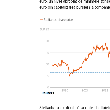
euro, un nivel apropiat de minimele atin
euro din capitalizarea bursieră a companie
Stellantis a explicat că aceste cheltuieli