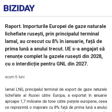
Raport. Importurile Europei de gaze naturale
lichefiate rusești, prin principalul terminal
Iamal, au crescut cu 8% în ianuarie, față de
prima lună a anului trecut. UE s-a angajat să
renunțe complet la gazele rusești din 2028,
cu o interdicție pentru GNL din 2027.
acum 6 luni
Iamal LNG, principalul terminal de export de gaze naturale
lichefiate al Rusiei către Europa, a exportat în ianuarie
aproape 1,7 milioane de tone către piețele europene, ceea
ce reprezintă o majorare cu 8% față de prima lună a anului