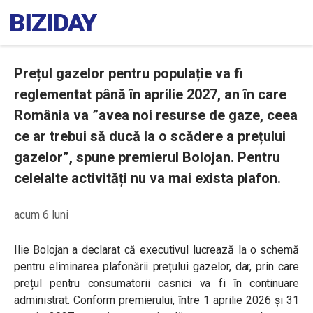
Prețul gazelor pentru populație va fi
reglementat până în aprilie 2027, an în care
România va ”avea noi resurse de gaze, ceea
ce ar trebui să ducă la o scădere a prețului
gazelor”, spune premierul Bolojan. Pentru
celelalte activități nu va mai exista plafon.
acum 6 luni
Ilie Bolojan a declarat că executivul lucrează la o schemă
pentru eliminarea plafonării prețului gazelor, dar, prin care
prețul pentru consumatorii casnici va fi în continuare
administrat. Conform premierului, între 1 aprilie 2026 și 31