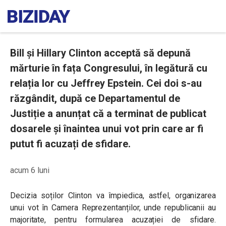
Bill și Hillary Clinton acceptă să depună
mărturie în fața Congresului, în legătură cu
relația lor cu Jeffrey Epstein. Cei doi s-au
răzgândit, după ce Departamentul de
Justiție a anunțat că a terminat de publicat
dosarele și înaintea unui vot prin care ar fi
putut fi acuzați de sfidare.
acum 6 luni
Decizia soților Clinton va împiedica, astfel, organizarea
unui vot în Camera Reprezentanților, unde republicanii au
majoritate, pentru formularea acuzației de sfidare.